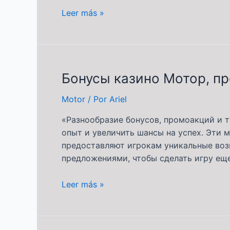
Онлайн
Leer más »
казино
Мотор.
Зеркало
казино
Бонусы казино Мотор, п
Motor.
Личный
Motor
/ Por
Ariel
кабинет,
регистрация,
«Разнообразие бонусов, промоакций и 
игровые
опыт и увеличить шансы на успех. Эти
автоматы
предоставляют игрокам уникальные воз
предложениями, чтобы сделать игру ещ
Бонусы
Leer más »
казино
Мотор,
промо,