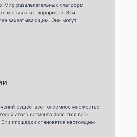
ях Мир развлекательных платформ
тв и приятных сюрпризов. Эти
олее захватывающим. Они могут
ми
лечений существует огромное множество
елей этого сегмента являются веб-
. Эти площадки становятся настоящим