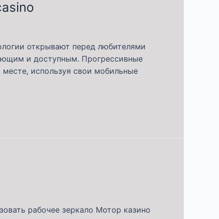
asino
нологии открывают перед любителями
вающим и доступным. Прогрессивные
 месте, используя свои мобильные
ьзовать рабочее зеркало Мотор казино