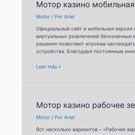
Мотор казино мобильная
играть?
Motor
/ Por
Ariel
Официальный сайт и мобильная версия 
виртуальных развлечений бесконечные 
решения позволяют игрокам наслаждать
устройства. Благодаря постоянным инно
Мотор
Leer más »
казино
мобильная
версия
официальный
Мотор казино рабочее з
сайт
Motor
Motor
/ Por
Ariel
casino
Вот несколько вариантов – «Рабочее зе