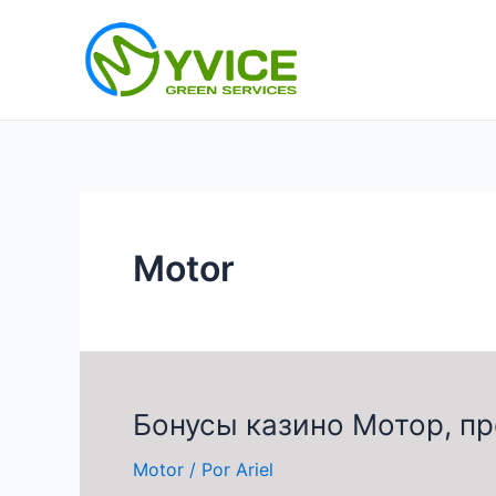
Ir
al
contenido
Motor
Бонусы казино Мотор, п
Motor
/ Por
Ariel