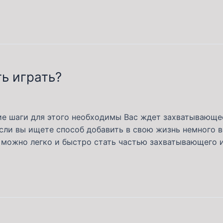
ть играть?
кие шаги для этого необходимы Вас ждет захватывающе
сли вы ищете способ добавить в свою жизнь немного в
к можно легко и быстро стать частью захватывающего и