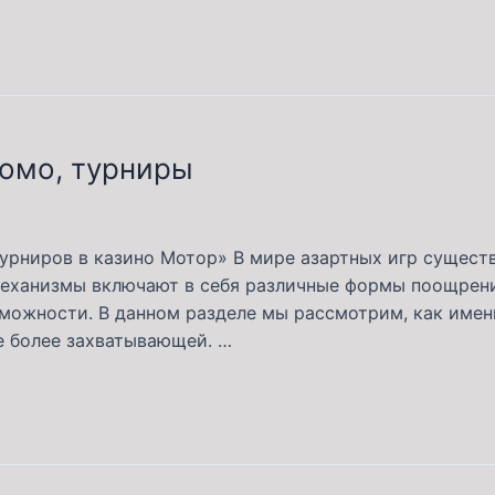
ромо, турниры
турниров в казино Мотор» В мире азартных игр сущест
 механизмы включают в себя различные формы поощрени
можности. В данном разделе мы рассмотрим, как име
е более захватывающей. …