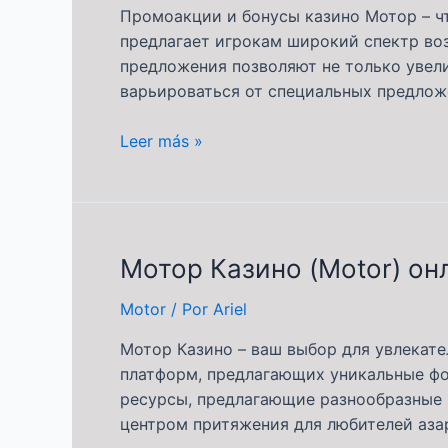
Промоакции и бонусы казино Мотор – ч
предлагает игрокам широкий спектр во
предложения позволяют не только увели
варьироваться от специальных предлож
Бонусы
Leer más »
казино
Мотор,
промо,
турниры
Мотор Казино (Motor) о
Motor
/ Por
Ariel
Мотор Казино – ваш выбор для увлекат
платформ, предлагающих уникальные фор
ресурсы, предлагающие разнообразные 
центром притяжения для любителей аза