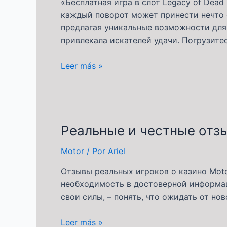
«Бесплатная игра в слот Legacy of Dead
каждый поворот может принести нечто 
предлагая уникальные возможности для 
привлекала искателей удачи. Погрузите
Игровой
Leer más »
автомат
Legacy
of
Dead
Реальные и честные отз
–
Играть
Motor
/ Por
Ariel
в
слот
Отзывы реальных игроков о казино Moto
бесплатно
необходимость в достоверной информац
в
свои силы, – понять, что ожидать от но
Мотор
Казино
Реальные
Leer más »