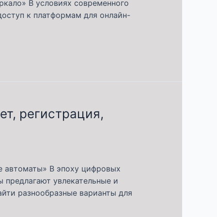
еркало» В условиях современного
доступ к платформам для онлайн-
ет, регистрация,
ые автоматы» В эпоху цифровых
ы предлагают увлекательные и
айти разнообразные варианты для