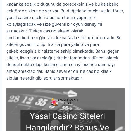
kadar kalabalık olduğunu da göreceksiniz ve bu kalabalık
sektörde sizlere de yer var. Bu değerlendirmeler ve faktörler,
yasal casino siteleri arasında tercih yapmanızı
kolaylaştıracak ve size güvenli bir oyun deneyimi
sunacaktır. Türkçe casino siteleri olarak
sınıflandırabileceğimiz oldukça fazla site bulunmaktadır. Bu
siteler güvenilir olup, hızlıca para yatırıp ve para
çekebileceğiniz bir sisteme sahip olmaktadır. Bahsi geçen
siteler, lisanslarını aldığı şirketler tarafından düzenli olarak
denetilmekte olup, kullanıcılarına en iyi hizmeti sunmayı
amaçlamaktadırlar. Bahis severler online casino klasik
slotlar nelerdir gibi sorular sormaktadır.