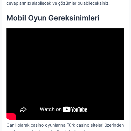
cevaplarınızı alabilecek ve çözümler bulabileceksiniz.
Mobil Oyun Gereksinimleri
Canlı olarak casino oyunlarına Türk casino siteleri üzerinden