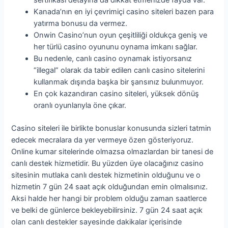
Kanada’nın en iyi çevrimiçi casino siteleri bazen para
yatırma bonusu da vermez.
Onwin Casino’nun oyun çeşitliliği oldukça geniş ve
her türlü casino oyununu oynama imkanı sağlar.
Bu nedenle, canlı casino oynamak istiyorsanız
“illegal” olarak da tabir edilen canlı casino sitelerini
kullanmak dışında başka bir şansınız bulunmuyor.
En çok kazandıran casino siteleri, yüksek dönüş
oranlı oyunlarıyla öne çıkar.
Casino siteleri ile birlikte bonuslar konusunda sizleri tatmin
edecek mecralara da yer vermeye özen gösteriyoruz.
Online kumar sitelerinde olmazsa olmazlardan bir tanesi de
canlı destek hizmetidir. Bu yüzden üye olacağınız casino
sitesinin mutlaka canlı destek hizmetinin olduğunu ve o
hizmetin 7 gün 24 saat açık olduğundan emin olmalısınız.
Aksi halde her hangi bir problem olduğu zaman saatlerce
ve belki de günlerce bekleyebilirsiniz. 7 gün 24 saat açık
olan canlı destekler sayesinde dakikalar içerisinde