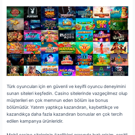
Türk oyuncuları için en güvenli ve keyifli oyuncu deneyimini
sunan siteleri keşfedin. Casino sitelerinde vazgeçilmez olup
müşterileri en çok memnun eden bölüm ise bonus
bölümüdür. Yatırım yaptıkça kazandıran, kaybettikçe ve
kazandıkça daha fazla kazandıran bonuslar en çok tercih
edilen kampanya ürünleridir.