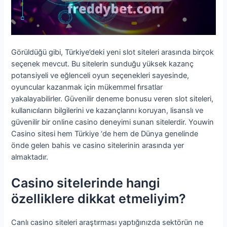
Görüldüğü gibi, Türkiye’deki yeni slot siteleri arasında birçok
seçenek mevcut. Bu sitelerin sunduğu yüksek kazanç
potansiyeli ve eğlenceli oyun seçenekleri sayesinde,
oyuncular kazanmak için mükemmel fırsatlar
yakalayabilirler. Güvenilir deneme bonusu veren slot siteleri,
kullanıcıların bilgilerini ve kazançlarını koruyan, lisanslı ve
güvenilir bir online casino deneyimi sunan sitelerdir. Youwin
Casino sitesi hem Türkiye ‘de hem de Dünya genelinde
önde gelen bahis ve casino sitelerinin arasında yer
almaktadır.
Casino sitelerinde hangi
özelliklere dikkat etmeliyim?
Canlı casino siteleri araştırması yaptığınızda sektörün ne