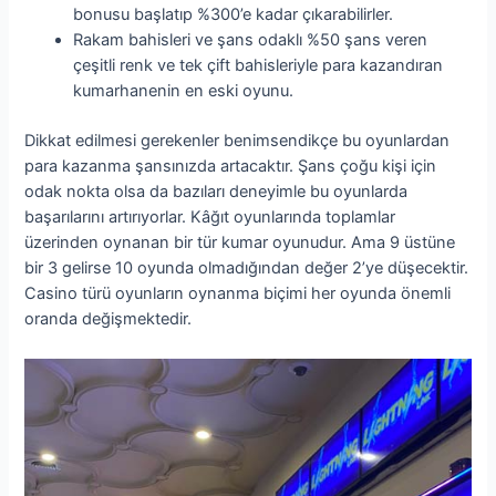
bonusu başlatıp %300’e kadar çıkarabilirler.
Rakam bahisleri ve şans odaklı %50 şans veren
çeşitli renk ve tek çift bahisleriyle para kazandıran
kumarhanenin en eski oyunu.
Dikkat edilmesi gerekenler benimsendikçe bu oyunlardan
para kazanma şansınızda artacaktır. Şans çoğu kişi için
odak nokta olsa da bazıları deneyimle bu oyunlarda
başarılarını artırıyorlar. Kâğıt oyunlarında toplamlar
üzerinden oynanan bir tür kumar oyunudur. Ama 9 üstüne
bir 3 gelirse 10 oyunda olmadığından değer 2’ye düşecektir.
Casino türü oyunların oynanma biçimi her oyunda önemli
oranda değişmektedir.