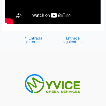
←
Entrada
Entrada
Navegación
anterior
siguiente
→
de
entradas