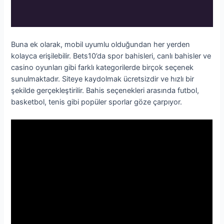
Buna ek olarak, mobil uyumlu olduğundan her yerden
kolayca erişilebilir. Bets10’da spor bahisleri, canlı bahisler ve
casino oyunları gibi farklı kategorilerde birçok seçenek
sunulmaktadır. Siteye kaydolmak ücretsizdir ve hızlı bir
şekilde gerçekleştirilir. Bahis seçenekleri arasında futbol,
basketbol, tenis gibi popüler sporlar göze çarpıyor.