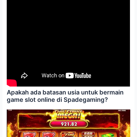
Apakah ada batasan usia untuk bermain
game slot online di Spadegaming?