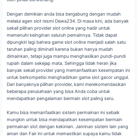
Dengan demikian anda bisa bergabung dengan mudah
melalui agen slot resmi Dewa234. Di masa kini, ada banyak
sekali pilihan provider slot online yang hadir untuk
memenuhi keinginan seluruh pemainnya. Tidak dapat
dipungkiri lagi bahwa game slot online menjadi salah satu
taruhan paling diminati karena bukan hanya mudah
dimainkan, tetapi juga mampu menghasilkan pundi-pundi
rupiah dalam sekejap mata. Sehingga tidak heran jika
banyak sekali provider yang memanfaatkan kesempatan ini
untuk berkompetisi menghadirkan game slot gacor unggul.
Dari banyaknya pilihan provider, kami merekomendasikan
beberapa perusahaan yang bisa Anda coba untuk
mendapatkan pengalaman bermain slot paling seru.
Kamu bisa memanfaatkan sistem permainan ini sebaik
mungkin untuk bisa mendapatkan kesempatan bermain
permainan slot dengan kekinian. Jaminan sistem lain yang
aman dan Fair ini untuk memastikan supaya kamu tidak