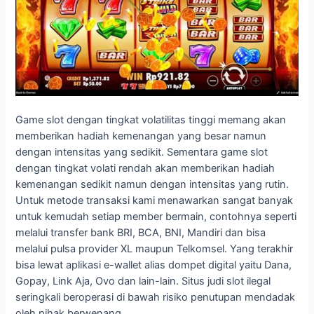
Game slot dengan tingkat volatilitas tinggi memang akan
memberikan hadiah kemenangan yang besar namun
dengan intensitas yang sedikit. Sementara game slot
dengan tingkat volati rendah akan memberikan hadiah
kemenangan sedikit namun dengan intensitas yang rutin.
Untuk metode transaksi kami menawarkan sangat banyak
untuk kemudah setiap member bermain, contohnya seperti
melalui transfer bank BRI, BCA, BNI, Mandiri dan bisa
melalui pulsa provider XL maupun Telkomsel. Yang terakhir
bisa lewat aplikasi e-wallet alias dompet digital yaitu Dana,
Gopay, Link Aja, Ovo dan lain-lain. Situs judi slot ilegal
seringkali beroperasi di bawah risiko penutupan mendadak
oleh pihak berwenang.