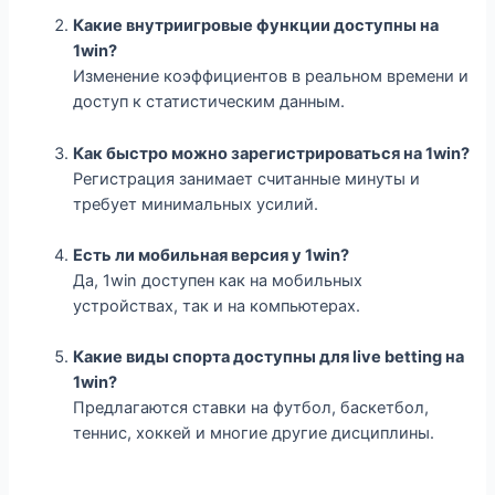
Какие внутриигровые функции доступны на
1win?
Изменение коэффициентов в реальном времени и
доступ к статистическим данным.
Как быстро можно зарегистрироваться на 1win?
Регистрация занимает считанные минуты и
требует минимальных усилий.
Есть ли мобильная версия у 1win?
Да, 1win доступен как на мобильных
устройствах, так и на компьютерах.
Какие виды спорта доступны для live betting на
1win?
Предлагаются ставки на футбол, баскетбол,
теннис, хоккей и многие другие дисциплины.