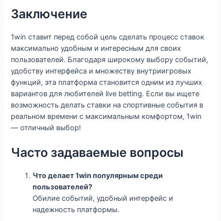
Заключение
1win ставит перед собой цель сделать процесс ставок
максимально удобным и интересным для своих
пользователей. Благодаря широкому выбору событий,
удобству интерфейса и множеству внутриигровых
функций, эта платформа становится одним из лучших
вариантов для любителей live betting. Если вы ищете
возможность делать ставки на спортивные события в
реальном времени с максимальным комфортом, 1win
— отличный выбор!
Часто задаваемые вопросы
Что делает 1win популярным среди
пользователей?
Обилие событий, удобный интерфейс и
надежность платформы.