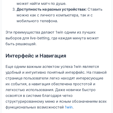
может найти матч по душе.
Доступность на разных устройствах:
Ставить
можно как с личного компьютера, так и с
мобильного телефона.
Эти преимущества делают 1win одним из лучших
выборов для live-betting, где каждая минута может
быть решающей.
Интерфейс и Навигация
Еще одним важным аспектом успеха 1win является
удобный и интуитивно понятный интерфейс. На главной
странице пользователи легко находят интересующие
их события, а навигация обеспечена простотой и
легкостью использования. Даже новички быстро
освоятся в системе благодаря четко
структурированному меню и ясным обозначениям всех
функциональных возможностей
1win
.