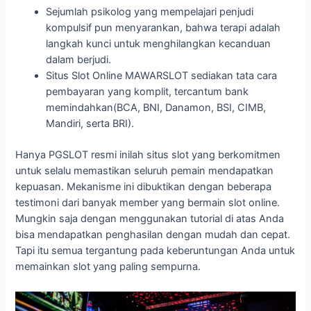
Sejumlah psikolog yang mempelajari penjudi
kompulsif pun menyarankan, bahwa terapi adalah
langkah kunci untuk menghilangkan kecanduan
dalam berjudi.
Situs Slot Online MAWARSLOT sediakan tata cara
pembayaran yang komplit, tercantum bank
memindahkan(BCA, BNI, Danamon, BSI, CIMB,
Mandiri, serta BRI).
Hanya PGSLOT resmi inilah situs slot yang berkomitmen
untuk selalu memastikan seluruh pemain mendapatkan
kepuasan. Mekanisme ini dibuktikan dengan beberapa
testimoni dari banyak member yang bermain slot online.
Mungkin saja dengan menggunakan tutorial di atas Anda
bisa mendapatkan penghasilan dengan mudah dan cepat.
Tapi itu semua tergantung pada keberuntungan Anda untuk
memainkan slot yang paling sempurna.