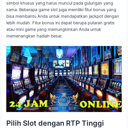
simbol khusus yang harus muncul pada gulungan yang
sama. Beberapa game slot juga memiliki fitur bonus yang
bisa membantu Anda untuk mendapatkan jackpot dengan
lebih mudah. Fitur bonus ini dapat berupa putaran gratis
atau mini game yang memungkinkan Anda untuk
memenangkan hadiah besar.
Pilih Slot dengan RTP Tinggi