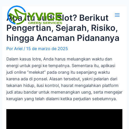
Ir
al
Apa Itu Judi Slot? Berikut
contenido
Main
Pengertian, Sejarah, Risiko,
Men
hingga Ancaman Pidananya
Por
Ariel
/
15 de marzo de 2025
Dalam kasus lotre, Anda harus meluangkan waktu dan
energi untuk pergi ke tempatnya. Sementara itu, aplikasi
judi online “melekat” pada orang itu sepanjang waktu
karena ada di ponsel. Alasan tersebut, yakni pelarian dari
tekanan hidup, ilusi kontrol, hasrat mengalahkan platform
judi atau bandar untuk memenangkan uang, serta mengejar
kerugian yang telah dialami ketika perjudian sebelumnya.