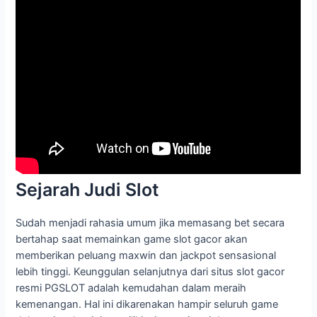
Sejarah Judi Slot
Sudah menjadi rahasia umum jika memasang bet secara
bertahap saat memainkan game slot gacor akan
memberikan peluang maxwin dan jackpot sensasional
lebih tinggi. Keunggulan selanjutnya dari situs slot gacor
resmi PGSLOT adalah kemudahan dalam meraih
kemenangan. Hal ini dikarenakan hampir seluruh game