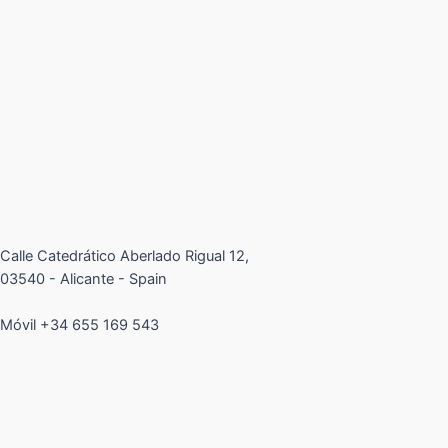
Calle Catedrático Aberlado Rigual 12,
03540 - Alicante - Spain
Móvil +34 655 169 543