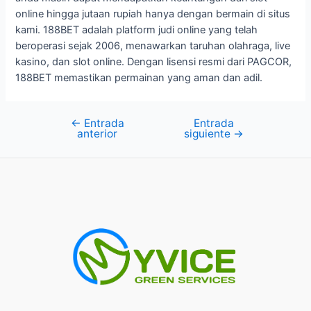
online hingga jutaan rupiah hanya dengan bermain di situs
kami. 188BET adalah platform judi online yang telah
beroperasi sejak 2006, menawarkan taruhan olahraga, live
kasino, dan slot online. Dengan lisensi resmi dari PAGCOR,
188BET memastikan permainan yang aman dan adil.
←
Entrada
Entrada
Navegación
anterior
siguiente
→
de
entradas