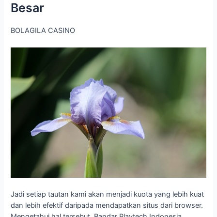
Besar
BOLAGILA CASINO
Jadi setiap tautan kami akan menjadi kuota yang lebih kuat
dan lebih efektif daripada mendapatkan situs dari browser.
Mengetahui hal tersebut, Bandar Playtech Indonesia