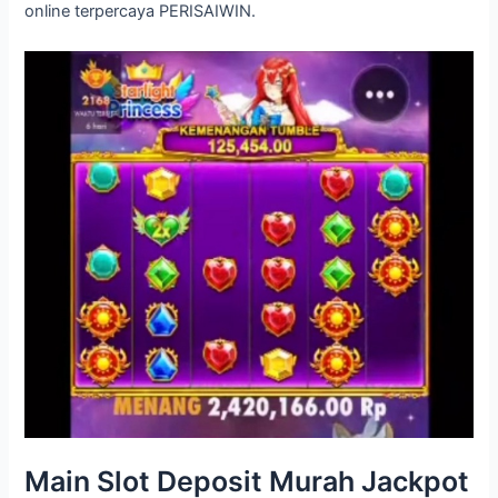
online terpercaya PERISAIWIN.
Main Slot Deposit Murah Jackpot