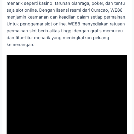
menarik seperti kasino, taruhan olahraga, poker, dan tentu
saja slot online. Dengan lisensi resmi dari Curacao, WE88
menjamin keamanan dan keadilan dalam setiap permainan.
Untuk penggemar slot online, WE88 menyediakan ratusan
permainan slot berkualitas tinggi dengan grafis memukau
dan fitur-fitur menarik yang meningkatkan peluang
kemenangan.