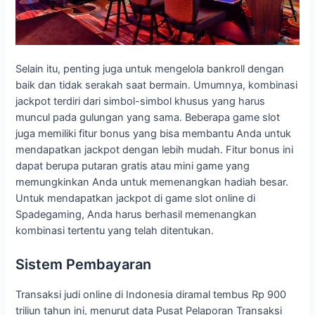
Selain itu, penting juga untuk mengelola bankroll dengan
baik dan tidak serakah saat bermain. Umumnya, kombinasi
jackpot terdiri dari simbol-simbol khusus yang harus
muncul pada gulungan yang sama. Beberapa game slot
juga memiliki fitur bonus yang bisa membantu Anda untuk
mendapatkan jackpot dengan lebih mudah. Fitur bonus ini
dapat berupa putaran gratis atau mini game yang
memungkinkan Anda untuk memenangkan hadiah besar.
Untuk mendapatkan jackpot di game slot online di
Spadegaming, Anda harus berhasil memenangkan
kombinasi tertentu yang telah ditentukan.
Sistem Pembayaran
Transaksi judi online di Indonesia diramal tembus Rp 900
triliun tahun ini, menurut data Pusat Pelaporan Transaksi