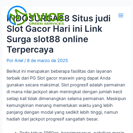
Ir
al
INDOSURGA88 Situs judi
contenido
Main
Slot Gacor Hari ini Link
Men
Surga slot88 online
Terpercaya
Por
Ariel
/
8 de marzo de 2025
Berikut ini merupakan beberapa fasilitas dan layanan
terbaik dari PG Slot gacor maxwin yang dapat Anda
gunakan secara maksimal. Slot progresif adalah permainan
di mana nilai jackpot akan meningkat dengan jumlah kecil
setiap kali tidak dimenangkan selama permainan. Meskipun
kemungkinan menang memerlukan waktu yang lebih
panjang dengan modal yang sedikit lebih tinggi, namun
hadiah dari jackpot progresif sangatlah besar.
Pada tahun 1980an, bagaimanapun, pabrikan mesin