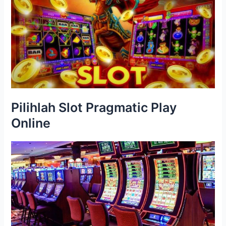
Pilihlah Slot Pragmatic Play
Online