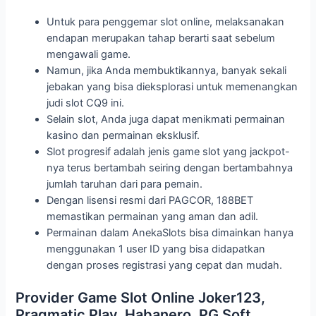
Untuk para penggemar slot online, melaksanakan
endapan merupakan tahap berarti saat sebelum
mengawali game.
Namun, jika Anda membuktikannya, banyak sekali
jebakan yang bisa dieksplorasi untuk memenangkan
judi slot CQ9 ini.
Selain slot, Anda juga dapat menikmati permainan
kasino dan permainan eksklusif.
Slot progresif adalah jenis game slot yang jackpot-
nya terus bertambah seiring dengan bertambahnya
jumlah taruhan dari para pemain.
Dengan lisensi resmi dari PAGCOR, 188BET
memastikan permainan yang aman dan adil.
Permainan dalam AnekaSlots bisa dimainkan hanya
menggunakan 1 user ID yang bisa didapatkan
dengan proses registrasi yang cepat dan mudah.
Provider Game Slot Online Joker123,
Pragmatic Play, Habanero, PG Soft,