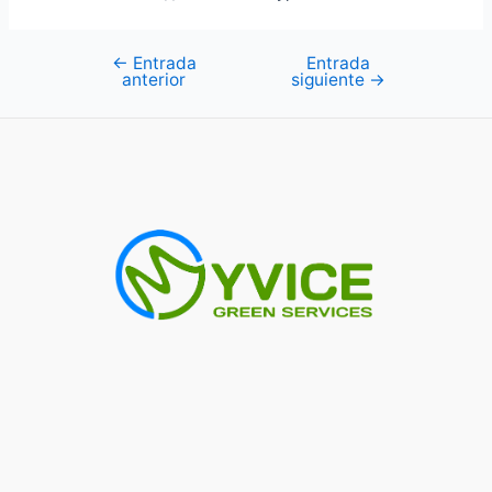
←
Entrada
Entrada
Navegación
anterior
siguiente
→
de
entradas