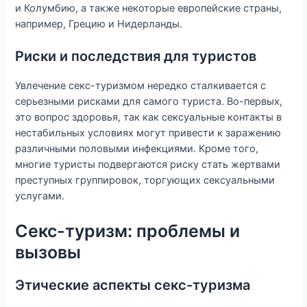
и Колумбию, а также некоторые европейские страны,
например, Грецию и Нидерланды.
Риски и последствия для туристов
Увлечение секс-туризмом нередко сталкивается с
серьезными рисками для самого туриста. Во-первых,
это вопрос здоровья, так как сексуальные контакты в
нестабильных условиях могут привести к заражению
различными половыми инфекциями. Кроме того,
многие туристы подвергаются риску стать жертвами
преступных группировок, торгующих сексуальными
услугами.
Секс-туризм: проблемы и
вызовы
Этические аспекты секс-туризма