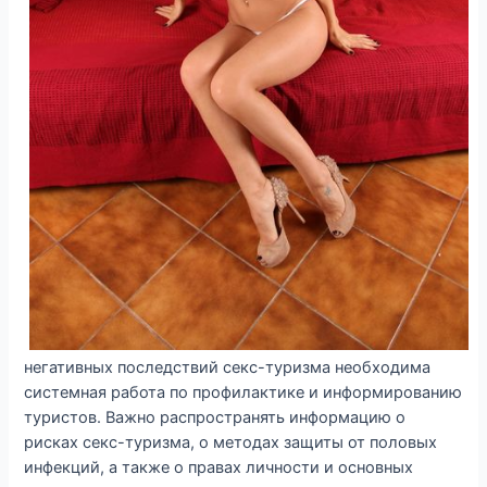
негативных последствий секс-туризма необходима
системная работа по профилактике и информированию
туристов. Важно распространять информацию о
рисках секс-туризма, о методах защиты от половых
инфекций, а также о правах личности и основных