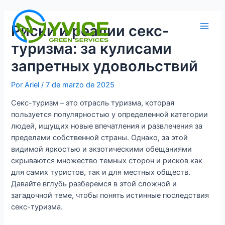
Ir
al
Риски и реалии секс-
contenido
Main
туризма: за кулисами
Men
запретных удовольствий
Por
Ariel
/
7 de marzo de 2025
Секс-туризм – это отрасль туризма, которая
пользуется популярностью у определенной категории
людей, ищущих новые впечатления и развлечения за
пределами собственной страны. Однако, за этой
видимой яркостью и экзотическими обещаниями
скрываются множество темных сторон и рисков как
для самих туристов, так и для местных обществ.
Давайте вглубь разберемся в этой сложной и
загадочной теме, чтобы понять истинные последствия
секс-туризма.