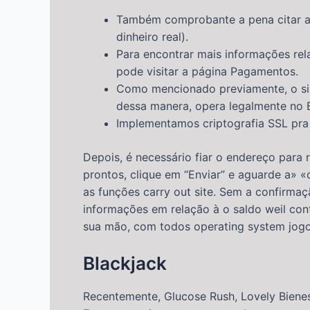
Também comprobante a pena citar a 
dinheiro real).
Para encontrar mais informações re
pode visitar a página Pagamentos.
Como mencionado previamente, o sis
dessa manera, opera legalmente no B
Implementamos criptografia SSL pra 
Depois, é necessário fiar o endereço par
prontos, clique em “Enviar” e aguarde a» 
as funções carry out site. Sem a confirma
informações em relação à o saldo weil cont
sua mão, com todos operating system jogos
Blackjack
Recentemente, Glucose Rush, Lovely Bienest