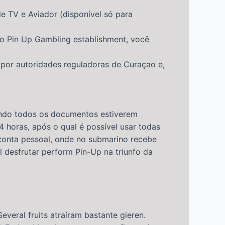
 TV e Aviador (disponível só para
o Pin Up Gambling establishment, você
por autoridades reguladoras de Curaçao e,
ando todos os documentos estiverem
 horas, após o qual é possível usar todas
conta pessoal, onde no submarino recebe
l desfrutar perform Pin-Up na triunfo da
veral fruits atraíram bastante gieren.