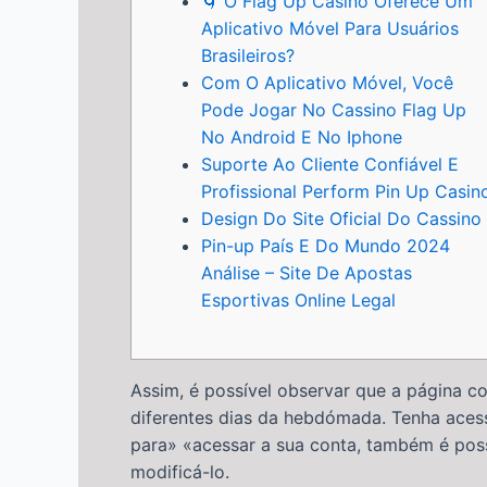
🌀 O Flag Up Casino Oferece Um
Aplicativo Móvel Para Usuários
Brasileiros?
Com O Aplicativo Móvel, Você
Pode Jogar No Cassino Flag Up
No Android E No Iphone
Suporte Ao Cliente Confiável E
Profissional Perform Pin Up Casin
Design Do Site Oficial Do Cassino
Pin-up País E Do Mundo 2024
Análise – Site De Apostas
Esportivas Online Legal
Assim, é possível observar que a página 
diferentes dias da hebdómada. Tenha acess
para» «acessar a sua conta, também é poss
modificá-lo.