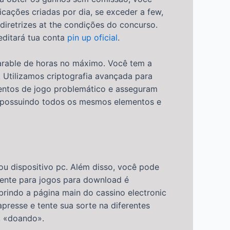
cações criadas por dia, se exceder a few,
diretrizes at the condições do concurso.
editará tua conta
pin up oficial
.
iparable de horas no máximo. Você tem a
. Utilizamos criptografia avançada para
mentos de jogo problemático e asseguram
ta possuindo todos os mesmos elementos e
ou dispositivo pc. Além disso, você pode
iente para jogos para download é
brindo a página main do cassino electronic
resse e tente sua sorte na diferentes
, «doando».