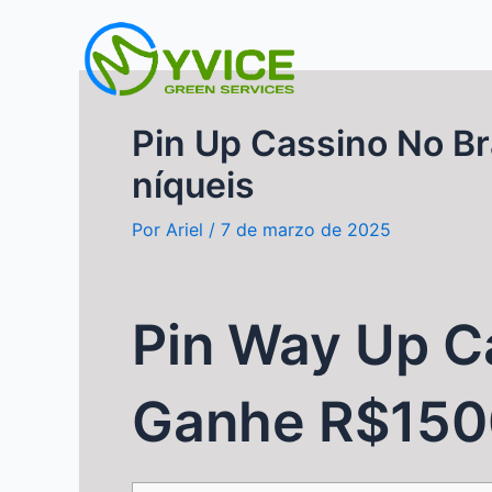
Ir
al
contenido
Pin Up Cassino No B
níqueis
Por
Ariel
/
7 de marzo de 2025
Pin Way Up Ca
Ganhe R$150