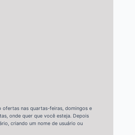
 ofertas nas quartas-feiras, domingos e
tas, onde quer que você esteja. Depois
uário, criando um nome de usuário ou