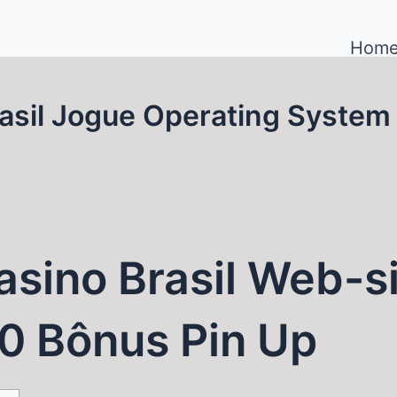
Hom
rasil Jogue Operating System
sino Brasil Web-si
0 Bônus Pin Up