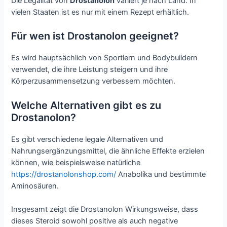
Die Legalität von
Drostanolon
variiert je nach Land. In
vielen Staaten ist es nur mit einem Rezept erhältlich.
Für wen ist Drostanolon geeignet?
Es wird hauptsächlich von Sportlern und Bodybuildern
verwendet, die ihre Leistung steigern und ihre
Körperzusammensetzung verbessern möchten.
Welche Alternativen gibt es zu
Drostanolon?
Es gibt verschiedene legale Alternativen und
Nahrungsergänzungsmittel, die ähnliche Effekte erzielen
können, wie beispielsweise natürliche
https://drostanolonshop.com/
Anabolika und bestimmte
Aminosäuren.
Insgesamt zeigt die Drostanolon Wirkungsweise, dass
dieses Steroid sowohl positive als auch negative