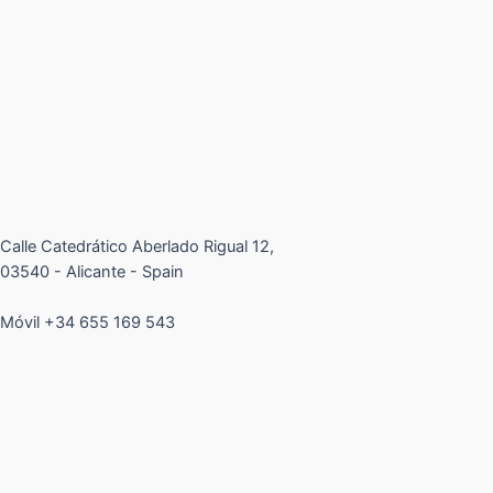
Calle Catedrático Aberlado Rigual 12,
03540 - Alicante - Spain
Móvil +34 655 169 543