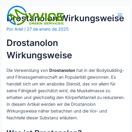
Ir
al
Drostanolon Wirkungsweise
contenido
Main
Por
Ariel
/
27 de enero de 2025
Men
Drostanolon
Wirkungsweise
Die Verwendung von
Drostanolon
hat in der Bodybuilding-
und Fitnessgemeinschaft an Popularität gewonnen. Es
handelt sich um ein anaboles Steroid, das vor allem für
seine Fähigkeit geschätzt wird, die Muskelmasse zu
erhalten und gleichzeitig den Körperfettanteil zu reduzieren.
In diesem Artikel werden wir die Drostanolon
Wirkungsweise näher betrachten und die Vor- und
Nachteile dieser Substanz erläutern.