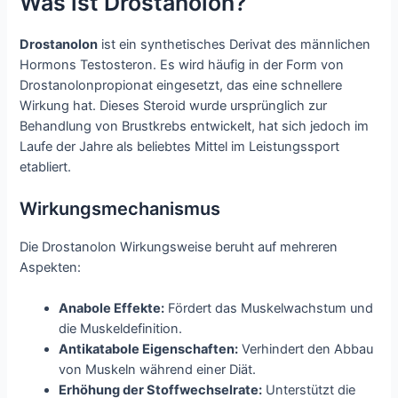
Was ist Drostanolon?
Drostanolon
ist ein synthetisches Derivat des männlichen
Hormons Testosteron. Es wird häufig in der Form von
Drostanolonpropionat eingesetzt, das eine schnellere
Wirkung hat. Dieses Steroid wurde ursprünglich zur
Behandlung von Brustkrebs entwickelt, hat sich jedoch im
Laufe der Jahre als beliebtes Mittel im Leistungssport
etabliert.
Wirkungsmechanismus
Die Drostanolon Wirkungsweise beruht auf mehreren
Aspekten:
Anabole Effekte:
Fördert das Muskelwachstum und
die Muskeldefinition.
Antikatabole Eigenschaften:
Verhindert den Abbau
von Muskeln während einer Diät.
Erhöhung der Stoffwechselrate:
Unterstützt die