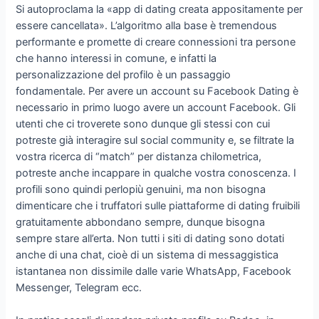
Si autoproclama la «app di dating creata appositamente per
essere cancellata». L’algoritmo alla base è tremendous
performante e promette di creare connessioni tra persone
che hanno interessi in comune, e infatti la
personalizzazione del profilo è un passaggio
fondamentale. Per avere un account su Facebook Dating è
necessario in primo luogo avere un account Facebook. Gli
utenti che ci troverete sono dunque gli stessi con cui
potreste già interagire sul social community e, se filtrate la
vostra ricerca di “match” per distanza chilometrica,
potreste anche incappare in qualche vostra conoscenza. I
profili sono quindi perlopiù genuini, ma non bisogna
dimenticare che i truffatori sulle piattaforme di dating fruibili
gratuitamente abbondano sempre, dunque bisogna
sempre stare all’erta. Non tutti i siti di dating sono dotati
anche di una chat, cioè di un sistema di messaggistica
istantanea non dissimile dalle varie WhatsApp, Facebook
Messenger, Telegram ecc.