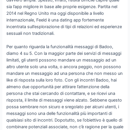
sia l’app migliore in base alle proprie esigenze. Partita nel
2014 nel Regno Unito ma oggi disponibile a livello
internazionale, Feeld è una dating app fortemente
incentrata sull’esplorazione di tipi di relazioni ed esperienze
sessuali non tradizionali.
Per quanto riguarda la funzionalità messaggi di Badoo,
diamo 4 su 5. Con la maggior parte dei servizi di messaggi
limitati, gli utenti possono mandare un messaggio ad un
altro utente solo una volta, o ancora peggio, non possono
mandare un messaggio ad una persona che non messo un
like di risposta sulla loro foto. Con gli incontri Badoo, hai
almeno due opportunità per attirare l’attenzione della
persona che stai cercando di contattare, e se ricevi una
risposta, il limite di messaggi viene alzato. Sebbene questo
possa sembrare non sicuro e sregolato per alcuni utenti, i
messaggi sono una delle funzionalità più importanti di
qualsiasi sito di incontri. Dopotutto, se l’obiettivo è quello di
combinare potenziali associate, non c’è ragione per la quale