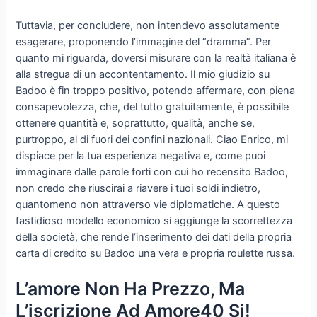
Tuttavia, per concludere, non intendevo assolutamente
esagerare, proponendo l’immagine del “dramma”. Per
quanto mi riguarda, doversi misurare con la realtà italiana è
alla stregua di un accontentamento. Il mio giudizio su
Badoo è fin troppo positivo, potendo affermare, con piena
consapevolezza, che, del tutto gratuitamente, è possibile
ottenere quantità e, soprattutto, qualità, anche se,
purtroppo, al di fuori dei confini nazionali. Ciao Enrico, mi
dispiace per la tua esperienza negativa e, come puoi
immaginare dalle parole forti con cui ho recensito Badoo,
non credo che riuscirai a riavere i tuoi soldi indietro,
quantomeno non attraverso vie diplomatiche. A questo
fastidioso modello economico si aggiunge la scorrettezza
della società, che rende l’inserimento dei dati della propria
carta di credito su Badoo una vera e propria roulette russa.
L’amore Non Ha Prezzo, Ma
L’iscrizione Ad Amore40 Si!