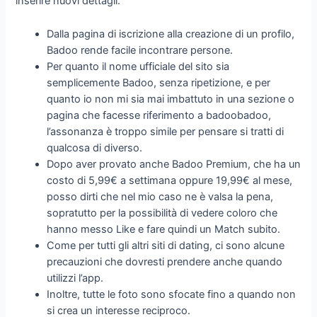
inserire nuovi dettagli.
Dalla pagina di iscrizione alla creazione di un profilo,
Badoo rende facile incontrare persone.
Per quanto il nome ufficiale del sito sia
semplicemente Badoo, senza ripetizione, e per
quanto io non mi sia mai imbattuto in una sezione o
pagina che facesse riferimento a badoobadoo,
l’assonanza è troppo simile per pensare si tratti di
qualcosa di diverso.
Dopo aver provato anche Badoo Premium, che ha un
costo di 5,99€ a settimana oppure 19,99€ al mese,
posso dirti che nel mio caso ne è valsa la pena,
sopratutto per la possibilità di vedere coloro che
hanno messo Like e fare quindi un Match subito.
Come per tutti gli altri siti di dating, ci sono alcune
precauzioni che dovresti prendere anche quando
utilizzi l’app.
Inoltre, tutte le foto sono sfocate fino a quando non
si crea un interesse reciproco.