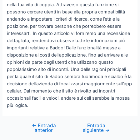
nella tua vita di coppia. Attraverso questa funzione si
possono cercare utenti in base alla propria compatibilità
andando a impostare i criteri di ricerca, come l’età e la
posizione, per trovare persone che potrebbero essere
interessarti. In questo articolo vi forniremo una recensione
dettagliata, rendendovi observe tutte le informazioni più
importanti relative a Badoo! Dalle funzionalità messe a
disposizione ai costi dell’applicazione, fino ad arrivare alle
opinioni da parte degli utenti che utilizzano questo
popolarissimo sito di incontri. Una delle ragioni principali
per la quale il sito di Badoo sembra fuorimoda e scialbo è la
decisione dell’azienda di focalizzarsi maggiormente sull’app
cellular. Dal momento che il sito è rivolto ad incontri
occasionali facili e veloci, andare sul cell sarebbe la mossa
più logica.
←
Entrada
Entrada
Navegación
anterior
siguiente
→
de