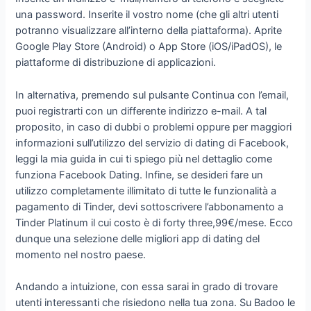
una password. Inserite il vostro nome (che gli altri utenti
potranno visualizzare all’interno della piattaforma). Aprite
Google Play Store (Android) o App Store (iOS/iPadOS), le
piattaforme di distribuzione di applicazioni.
In alternativa, premendo sul pulsante Continua con l’email,
puoi registrarti con un differente indirizzo e-mail. A tal
proposito, in caso di dubbi o problemi oppure per maggiori
informazioni sull’utilizzo del servizio di dating di Facebook,
leggi la mia guida in cui ti spiego più nel dettaglio come
funziona Facebook Dating. Infine, se desideri fare un
utilizzo completamente illimitato di tutte le funzionalità a
pagamento di Tinder, devi sottoscrivere l’abbonamento a
Tinder Platinum il cui costo è di forty three,99€/mese. Ecco
dunque una selezione delle migliori app di dating del
momento nel nostro paese.
Andando a intuizione, con essa sarai in grado di trovare
utenti interessanti che risiedono nella tua zona. Su Badoo le