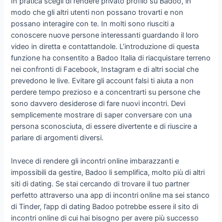
In pratica scegli di rendere privato profilo su Badoo, in
modo che gli altri utenti non possano trovarti e non
possano interagire con te. In molti sono riusciti a
conoscere nuove persone interessanti guardando il loro
video in diretta e contattandole. L’introduzione di questa
funzione ha consentito a Badoo Italia di riacquistare terreno
nei confronti di Facebook, Instagram e di altri social che
prevedono le live. Evitare gli account falsi ti aiuta a non
perdere tempo prezioso e a concentrarti su persone che
sono davvero desiderose di fare nuovi incontri. Devi
semplicemente mostrare di saper conversare con una
persona sconosciuta, di essere divertente e di riuscire a
parlare di argomenti diversi.
Invece di rendere gli incontri online imbarazzanti e
impossibili da gestire, Badoo li semplifica, molto più di altri
siti di dating. Se stai cercando di trovare il tuo partner
perfetto attraverso una app di incontri online ma sei stanco
di Tinder, l’app di dating Badoo potrebbe essere il sito di
incontri online di cui hai bisogno per avere più successo