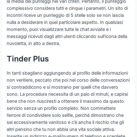
la media dei punteggi nei vari criteri. Pertanto, il punteggio
complessivo considera tutti e cinque i parametri. Un sito di
incontri riceve un punteggio di 5 stelle solo se non lascia
nulla a desiderare in quel particolare aspetto. In qualsiasi
momento, puoi visualizzare tutte le chat avviate e i
messaggi ricevuti dagli altri utenti cliccando sull’icona della
nuvoletta, in alto a destra.
Tinder Plus
In tanti sbagliano aggiungendo al profilo delle informazioni
non veritiere, peccato che poi nel corso delle conversazioni
si contraddicono e si mostrano per quelli che davvero
sono. La procedura necessita di un paio di minuti, e capirai
bene che non riusciresti a ottenere il massimo da questo
servizio senza un profilo completo. Non commettere
l’errore di condividere solo selfie, perché dimostrano che
sei eccessivamente vanitoso e c’è anche il rischio che gli
altri pensino che tu non abbia una vita sociale attiva.
Inserite un indirizzo e-mail/numero di telefono e scegliete