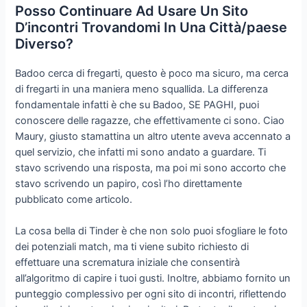
Posso Continuare Ad Usare Un Sito
D’incontri Trovandomi In Una Città/paese
Diverso?
Badoo cerca di fregarti, questo è poco ma sicuro, ma cerca
di fregarti in una maniera meno squallida. La differenza
fondamentale infatti è che su Badoo, SE PAGHI, puoi
conoscere delle ragazze, che effettivamente ci sono. Ciao
Maury, giusto stamattina un altro utente aveva accennato a
quel servizio, che infatti mi sono andato a guardare. Ti
stavo scrivendo una risposta, ma poi mi sono accorto che
stavo scrivendo un papiro, così l’ho direttamente
pubblicato come articolo.
La cosa bella di Tinder è che non solo puoi sfogliare le foto
dei potenziali match, ma ti viene subito richiesto di
effettuare una scrematura iniziale che consentirà
all’algoritmo di capire i tuoi gusti. Inoltre, abbiamo fornito un
punteggio complessivo per ogni sito di incontri, riflettendo