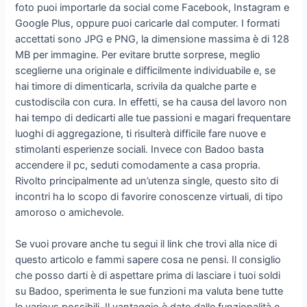
foto puoi importarle da social come Facebook, Instagram e
Google Plus, oppure puoi caricarle dal computer. I formati
accettati sono JPG e PNG, la dimensione massima è di 128
MB per immagine. Per evitare brutte sorprese, meglio
sceglierne una originale e difficilmente individuabile e, se
hai timore di dimenticarla, scrivila da qualche parte e
custodiscila con cura. In effetti, se ha causa del lavoro non
hai tempo di dedicarti alle tue passioni e magari frequentare
luoghi di aggregazione, ti risulterà difficile fare nuove e
stimolanti esperienze sociali. Invece con Badoo basta
accendere il pc, seduti comodamente a casa propria.
Rivolto principalmente ad un’utenza single, questo sito di
incontri ha lo scopo di favorire conoscenze virtuali, di tipo
amoroso o amichevole.
Se vuoi provare anche tu segui il link che trovi alla nice di
questo articolo e fammi sapere cosa ne pensi. Il consiglio
che posso darti è di aspettare prima di lasciare i tuoi soldi
su Badoo, sperimenta le sue funzioni ma valuta bene tutte