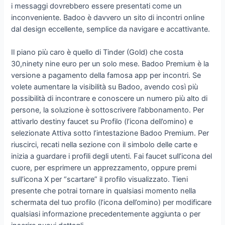
i messaggi dovrebbero essere presentati come un
inconveniente. Badoo è davvero un sito di incontri online
dal design eccellente, semplice da navigare e accattivante.
Il piano più caro è quello di Tinder (Gold) che costa
30,ninety nine euro per un solo mese. Badoo Premium è la
versione a pagamento della famosa app per incontri. Se
volete aumentare la visibilità su Badoo, avendo così più
possibilità di incontrare e conoscere un numero più alto di
persone, la soluzione è sottoscrivere l’abbonamento. Per
attivarlo destiny faucet su Profilo (l’icona dell’omino) e
selezionate Attiva sotto l’intestazione Badoo Premium. Per
riuscirci, recati nella sezione con il simbolo delle carte e
inizia a guardare i profili degli utenti. Fai faucet sull’icona del
cuore, per esprimere un apprezzamento, oppure premi
sull’icona X per “scartare” il profilo visualizzato. Tieni
presente che potrai tornare in qualsiasi momento nella
schermata del tuo profilo (l’icona dell’omino) per modificare
qualsiasi informazione precedentemente aggiunta o per