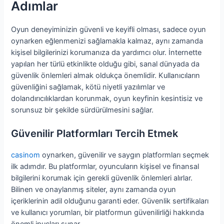
Adımlar
Oyun deneyiminizin güvenli ve keyifli olması, sadece oyun
oynarken eğlenmenizi sağlamakla kalmaz, aynı zamanda
kişisel bilgilerinizi korumanıza da yardımcı olur. İnternette
yapılan her türlü etkinlikte olduğu gibi, sanal dünyada da
güvenlik önlemleri almak oldukça önemlidir. Kullanıcıların
güvenliğini sağlamak, kötü niyetli yazılımlar ve
dolandırıcılıklardan korunmak, oyun keyfinin kesintisiz ve
sorunsuz bir şekilde sürdürülmesini sağlar.
Güvenilir Platformları Tercih Etmek
casinom
oynarken, güvenilir ve saygın platformları seçmek
ilk adımdır. Bu platformlar, oyuncuların kişisel ve finansal
bilgilerini korumak için gerekli güvenlik önlemleri alırlar.
Bilinen ve onaylanmış siteler, aynı zamanda oyun
içeriklerinin adil olduğunu garanti eder. Güvenlik sertifikaları
ve kullanıcı yorumları, bir platformun güvenilirliği hakkında