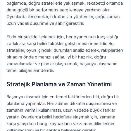
bağlamda, doğru stratejilerle yaklaşmak, rekabetçi ortamda
daha güçlü bir performans sergilemeye yardımcı olur.
Oyunlarda ilerlemek için kullanılan yöntemler, çoğu zaman
uzun vadeli düşünme ve sabır gerektirir.
Etkin bir şekilde ilerlemek için, her oyuncunun karşılaştığı
zorluklara karşı belirli taktikler geliştirmesi önemlidir. Bu
stratejiler, oyun içindeki durumları analiz ederek, rakiplerden
bir adım önde olmanızı sağlar. İyi bir hazırlık, doğru
zamanlamalar ve planlar oluşturmak, başarıya ulaşmanın
temel bileşenlerindendir.
Stratejik Planlama ve Zaman Yönetimi
Başarıya ulaşmak için en temel faktörlerden biri, doğru bir
planlama yapmaktır. Her adımın dikkatle düşünülmesi ve
zamanın verimli kullanılması, uzun vadede büyük farklar
yaratır. Oyunlarda belirli hedeflere ulaşmak için, zamana
karşı yarışırken hangi kaynakların ve zaman dilimlerinin
kullanılacağını iyi bir şekilde belirlemek gerekir.