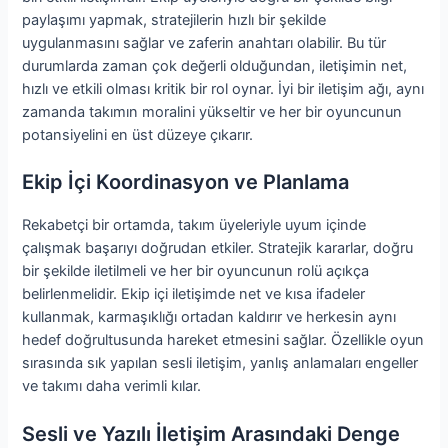
paylaşımı yapmak, stratejilerin hızlı bir şekilde
uygulanmasını sağlar ve zaferin anahtarı olabilir. Bu tür
durumlarda zaman çok değerli olduğundan, iletişimin net,
hızlı ve etkili olması kritik bir rol oynar. İyi bir iletişim ağı, aynı
zamanda takımın moralini yükseltir ve her bir oyuncunun
potansiyelini en üst düzeye çıkarır.
Ekip İçi Koordinasyon ve Planlama
Rekabetçi bir ortamda, takım üyeleriyle uyum içinde
çalışmak başarıyı doğrudan etkiler. Stratejik kararlar, doğru
bir şekilde iletilmeli ve her bir oyuncunun rolü açıkça
belirlenmelidir. Ekip içi iletişimde net ve kısa ifadeler
kullanmak, karmaşıklığı ortadan kaldırır ve herkesin aynı
hedef doğrultusunda hareket etmesini sağlar. Özellikle oyun
sırasında sık yapılan sesli iletişim, yanlış anlamaları engeller
ve takımı daha verimli kılar.
Sesli ve Yazılı İletişim Arasındaki Denge