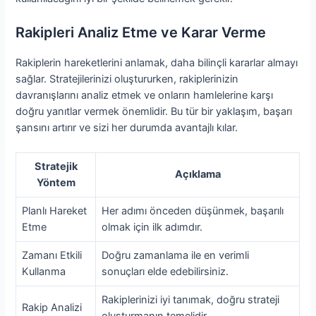
Rakipleri Analiz Etme ve Karar Verme
Rakiplerin hareketlerini anlamak, daha bilinçli kararlar almayı
sağlar. Stratejilerinizi oluştururken, rakiplerinizin
davranışlarını analiz etmek ve onların hamlelerine karşı
doğru yanıtlar vermek önemlidir. Bu tür bir yaklaşım, başarı
şansını artırır ve sizi her durumda avantajlı kılar.
Stratejik
Açıklama
Yöntem
Planlı Hareket
Her adımı önceden düşünmek, başarılı
Etme
olmak için ilk adımdır.
Zamanı Etkili
Doğru zamanlama ile en verimli
Kullanma
sonuçları elde edebilirsiniz.
Rakiplerinizi iyi tanımak, doğru strateji
Rakip Analizi
oluşturmanın temelidir.