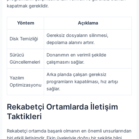
kapatmak gereklidir.
Yöntem
Açıklama
Gereksiz dosyaların silinmesi,
Disk Temizliği
depolama alanını artırır.
Sürücü
Donanımın en verimli şekilde
Güncellemeleri
çalışmasını sağlar.
Arka planda çalışan gereksiz
Yazılım
programların kapatılması, hız artışı
Optimizasyonu
sağlar.
Rekabetçi Ortamlarda İletişim
Taktikleri
Rekabetçi ortamda başarılı olmanın en önemli unsurlarından
biri etkili iletişimdir. Ekip üyeleriyle doğru bir şekilde bilgi