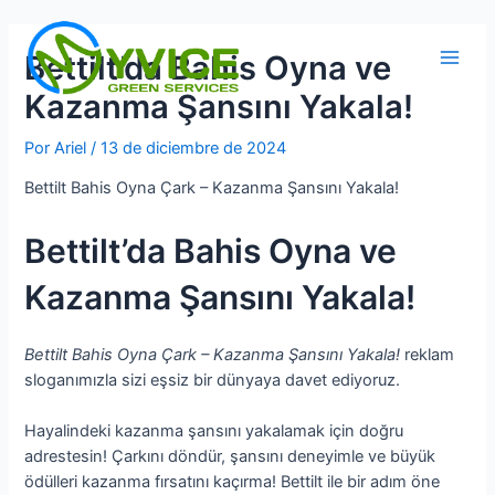
Ir
al
Bettilt’da Bahis Oyna ve
contenido
Main
Kazanma Şansını Yakala!
Men
Por
Ariel
/
13 de diciembre de 2024
Bettilt Bahis Oyna Çark – Kazanma Şansını Yakala!
Bettilt’da Bahis Oyna ve
Kazanma Şansını Yakala!
Bettilt Bahis Oyna Çark – Kazanma Şansını Yakala!
reklam
sloganımızla sizi eşsiz bir dünyaya davet ediyoruz.
Hayalindeki kazanma şansını yakalamak için doğru
adrestesin! Çarkını döndür, şansını deneyimle ve büyük
ödülleri kazanma fırsatını kaçırma! Bettilt ile bir adım öne