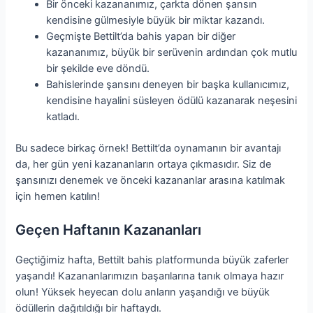
Bir önceki kazananımız, çarkta dönen şansın
kendisine gülmesiyle büyük bir miktar kazandı.
Geçmişte Bettilt’da bahis yapan bir diğer
kazananımız, büyük bir serüvenin ardından çok mutlu
bir şekilde eve döndü.
Bahislerinde şansını deneyen bir başka kullanıcımız,
kendisine hayalini süsleyen ödülü kazanarak neşesini
katladı.
Bu sadece birkaç örnek! Bettilt’da oynamanın bir avantajı
da, her gün yeni kazananların ortaya çıkmasıdır. Siz de
şansınızı denemek ve önceki kazananlar arasına katılmak
için hemen katılın!
Geçen Haftanın Kazananları
Geçtiğimiz hafta, Bettilt bahis platformunda büyük zaferler
yaşandı! Kazananlarımızın başarılarına tanık olmaya hazır
olun! Yüksek heyecan dolu anların yaşandığı ve büyük
ödüllerin dağıtıldığı bir haftaydı.