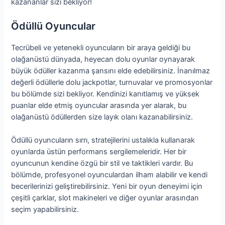
kazananlar sizi bekliyor!
Ödüllü Oyuncular
Tecrübeli ve yetenekli oyuncuların bir araya geldiği bu
olağanüstü dünyada, heyecan dolu oyunlar oynayarak
büyük ödüller kazanma şansını elde edebilirsiniz. İnanılmaz
değerli ödüllerle dolu jackpotlar, turnuvalar ve promosyonlar
bu bölümde sizi bekliyor. Kendinizi kanıtlamış ve yüksek
puanlar elde etmiş oyuncular arasında yer alarak, bu
olağanüstü ödüllerden size layık olanı kazanabilirsiniz.
Ödüllü oyuncuların sırrı, stratejilerini ustalıkla kullanarak
oyunlarda üstün performans sergilemeleridir. Her bir
oyuncunun kendine özgü bir stil ve taktikleri vardır. Bu
bölümde, profesyonel oyunculardan ilham alabilir ve kendi
becerilerinizi geliştirebilirsiniz. Yeni bir oyun deneyimi için
çeşitli çarklar, slot makineleri ve diğer oyunlar arasından
seçim yapabilirsiniz.