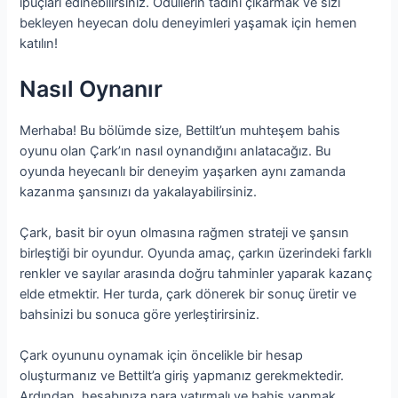
ipuçları edinebilirsiniz. Ödüllerin tadını çıkarmak ve sizi
bekleyen heyecan dolu deneyimleri yaşamak için hemen
katılın!
Nasıl Oynanır
Merhaba! Bu bölümde size, Bettilt’un muhteşem bahis
oyunu olan Çark’ın nasıl oynandığını anlatacağız. Bu
oyunda heyecanlı bir deneyim yaşarken aynı zamanda
kazanma şansınızı da yakalayabilirsiniz.
Çark, basit bir oyun olmasına rağmen strateji ve şansın
birleştiği bir oyundur. Oyunda amaç, çarkın üzerindeki farklı
renkler ve sayılar arasında doğru tahminler yaparak kazanç
elde etmektir. Her turda, çark dönerek bir sonuç üretir ve
bahsinizi bu sonuca göre yerleştirirsiniz.
Çark oyununu oynamak için öncelikle bir hesap
oluşturmanız ve Bettilt’a giriş yapmanız gerekmektedir.
Ardından, hesabınıza para yatırmalı ve bahis yapmak