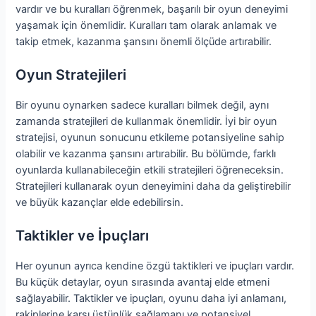
vardır ve bu kuralları öğrenmek, başarılı bir oyun deneyimi
yaşamak için önemlidir. Kuralları tam olarak anlamak ve
takip etmek, kazanma şansını önemli ölçüde artırabilir.
Oyun Stratejileri
Bir oyunu oynarken sadece kuralları bilmek değil, aynı
zamanda stratejileri de kullanmak önemlidir. İyi bir oyun
stratejisi, oyunun sonucunu etkileme potansiyeline sahip
olabilir ve kazanma şansını artırabilir. Bu bölümde, farklı
oyunlarda kullanabileceğin etkili stratejileri öğreneceksin.
Stratejileri kullanarak oyun deneyimini daha da geliştirebilir
ve büyük kazançlar elde edebilirsin.
Taktikler ve İpuçları
Her oyunun ayrıca kendine özgü taktikleri ve ipuçları vardır.
Bu küçük detaylar, oyun sırasında avantaj elde etmeni
sağlayabilir. Taktikler ve ipuçları, oyunu daha iyi anlamanı,
rakiplerine karşı üstünlük sağlamanı ve potansiyel