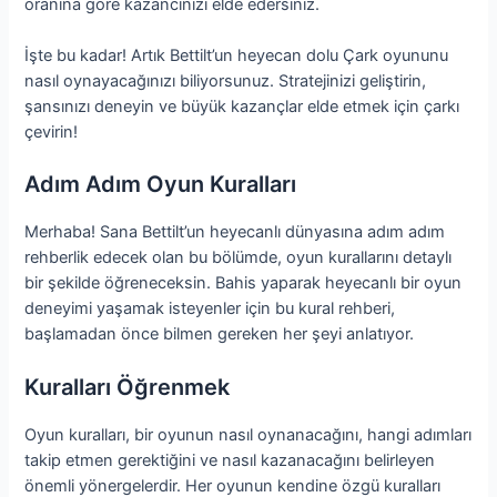
oranına göre kazancınızı elde edersiniz.
İşte bu kadar! Artık Bettilt’un heyecan dolu Çark oyununu
nasıl oynayacağınızı biliyorsunuz. Stratejinizi geliştirin,
şansınızı deneyin ve büyük kazançlar elde etmek için çarkı
çevirin!
Adım Adım Oyun Kuralları
Merhaba! Sana Bettilt’un heyecanlı dünyasına adım adım
rehberlik edecek olan bu bölümde, oyun kurallarını detaylı
bir şekilde öğreneceksin. Bahis yaparak heyecanlı bir oyun
deneyimi yaşamak isteyenler için bu kural rehberi,
başlamadan önce bilmen gereken her şeyi anlatıyor.
Kuralları Öğrenmek
Oyun kuralları, bir oyunun nasıl oynanacağını, hangi adımları
takip etmen gerektiğini ve nasıl kazanacağını belirleyen
önemli yönergelerdir. Her oyunun kendine özgü kuralları