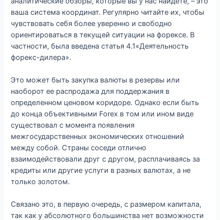
аналитические обзоры, которые вы у нас найдете, – это
ваша система координат. Регулярно читайте их, чтобы
чувствовать себя более уверенно и свободно
ориентироваться в текущей ситуации на форексе. В
частности, была введена статья 4.1«Деятельность
форекс-дилера».
Это может быть закупка валюты в резервы или
наоборот ее распродажа для поддержания в
определенном ценовом коридоре. Однако если быть
до конца объективными Forex в том или ином виде
существовал с момента появления
межгосударственных экономических отношений
между собой. Страны соседи отлично
взаимодействовали друг с другом, расплачиваясь за
кредиты или другие услуги в разных валютах, а не
только золотом.
Связано это, в первую очередь, с размером капитала,
так как у абсолютного большинства нет возможности