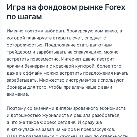
Игра на фондовом рынке Forex
по шагам
Именно поэтому выбирать брокерскую компанию, в
которой планируете открыть счет, следует с
осторожностью. Предложение стать валютным
трейдером и зарабатывать на спекуляциях, можно
встретить повсеместно. Интернет давно пестрит
яркими баннерами с красивой купюрой, более того
даже в оффлайн можно встретить предложения начать
зарабатывать. Множество инструментов используют
брокеры для того, чтобы привлечь наше с вами
внимание.
Поэтому со знаниями дипломированного экономиста
и дотошностью журналиста я решила разобраться,
а что же такое Форекс сегодня. И сразу же
я наткнулась на завал из мифов и предрассудков.
Давайте разделаемся с каждым из них по отдельности.