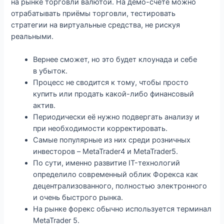
на рынке торговли валютой. На демо-счёте можно
отрабатывать приёмы торговли, тестировать
стратегии на виртуальные средства, не рискуя
реальными.
Вернее сможет, но это будет клоунада и себе
в убыток.
Процесс не сводится к тому, чтобы просто
купить или продать какой-либо финансовый
актив.
Периодически её нужно подвергать анализу и
при необходимости корректировать.
Самые популярные из них среди розничных
инвесторов – MetaTrader4 и MetaTrader5.
По сути, именно развитие IT-технологий
определило современный облик Форекса как
децентрализованного, полностью электронного
и очень быстрого рынка.
На рынке форекс обычно используется терминал
MetaTrader 5.