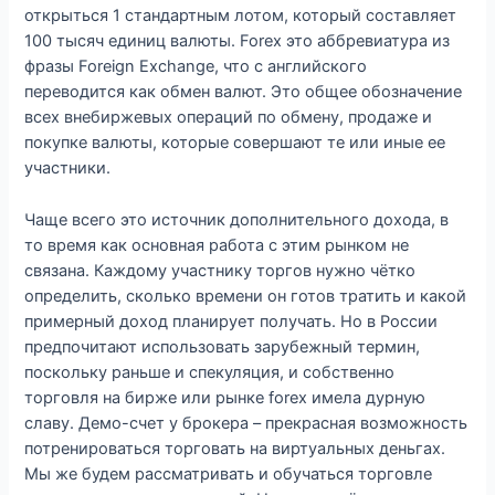
открыться 1 стандартным лотом, который составляет
100 тысяч единиц валюты. Forex это аббревиатура из
фразы Foreign Exchange, что с английского
переводится как обмен валют. Это общее обозначение
всех внебиржевых операций по обмену, продаже и
покупке валюты, которые совершают те или иные ее
участники.
Чаще всего это источник дополнительного дохода, в
то время как основная работа с этим рынком не
связана. Каждому участнику торгов нужно чётко
определить, сколько времени он готов тратить и какой
примерный доход планирует получать. Но в России
предпочитают использовать зарубежный термин,
поскольку раньше и спекуляция, и собственно
торговля на бирже или рынке forex имела дурную
славу. Демо-счет у брокера – прекрасная возможность
потренироваться торговать на виртуальных деньгах.
Мы же будем рассматривать и обучаться торговле