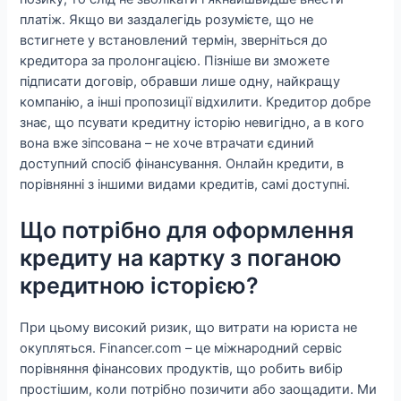
платіж. Якщо ви заздалегідь розумієте, що не
встигнете у встановлений термін, зверніться до
кредитора за пролонгацією. Пізніше ви зможете
підписати договір, обравши лише одну, найкращу
компанію, а інші пропозиції відхилити. Кредитор добре
знає, що псувати кредитну історію невигідно, а в кого
вона вже зіпсована – не хоче втрачати єдиний
доступний спосіб фінансування. Онлайн кредити, в
порівнянні з іншими видами кредитів, самі доступні.
Що потрібно для оформлення
кредиту на картку з поганою
кредитною історією?
При цьому високий ризик, що витрати на юриста не
окупляться. Financer.com – це міжнародний сервіс
порівняння фінансових продуктів, що робить вибір
простішим, коли потрібно позичити або заощадити. Ми