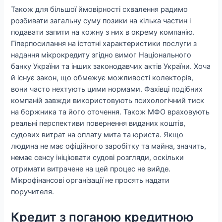
Також для більшої ймовірності схвалення радимо
розбивати загальну суму позики на кілька частин і
подавати запити на кожну з них в окрему компанію.
Гіперпосилання на істотні характеристики послуги з
надання мікрокредиту згідно вимог Національного
банку України та інших законодавчих актів України. Хоча
й існує закон, що обмежує можливості колекторів,
вони часто нехтують цими нормами. Фахівці подібних
компаній завжди використовують психологічний тиск
на боржника та його оточення. Також МФО враховують
реальні перспективи повернення виданих коштів,
судових витрат на оплату мита та юриста. Якщо
людина не має офіційного заробітку та майна, значить,
немає сенсу ініціювати судові розгляди, оскільки
отримати витрачене на цей процес не вийде.
Мікрофінансові організації не просять надати
поручителя.
Кредит з поганою кредитною