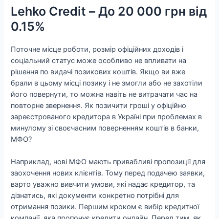
Lehko Credit – До 20 000 грн від
0.15%
Поточне місце роботи, розмір офіційних доходів і
соціальний статус може особливо не впливати на
рішення по видачі позикових коштів. Якщо ви вже
брали в цьому місці позику і не змогли або не захотіли
його повернути, то можна навіть не витрачати час на
повторне звернення. Як позичити гроші у офіційно
зареєстрованого кредитора в Україні при проблемах в
минулому зі своєчасним поверненням коштів в банки,
МФО?
Наприклад, нові МФО мають привабливі пропозиції для
заохочення нових клієнтів. Тому перед подачею заявки,
варто уважно вивчити умови, які надає кредитор, та
дізнатись, які документи конкретно потрібні для
отримання позики. Першим кроком є вибір кредитної
компанії, яка пропонує кредити онлайн. Перед тим, як