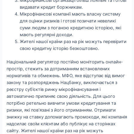
Мікрофінансові організації більш лояльні та готові
видавати кредит боржникам.
Мікрофінансові компанії мають власну систему
для оцінки ризиків і готові позичати невеликі
суми людям з поганою кредитною історією, які
мають регулярні доходи.
Жителі нашої країни раз на рік можуть перевірити
свою кредитну історію безкоштовно.
Національний регулятор постійно моніторить онлайн-
простір, стежить за дотриманням встановлених
нормативів та обмежень. МФО, яке відступає від вимог
закону та розпоряджень Нацбанку, виключається з
реєстру суб’єктів ринку мікрофінансування і
автоматично припиняє свою діяльність. Для цього
потрібно ретельно вивчити умови кредитування та
ризики, які пов’язані з його отриманням. Отримати
знижку на ставку допомагають промокоди, які компанія
надсилає своїм клієнтам або публікує на сторінках
сайту. Жителі нашої країни раз на рік можуть