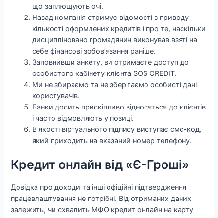
що заплющують очі.
Назад компанія отримує відомості з приводу
кількості оформлених кредитів і про те, наскільки
дисципліновано громадянин виконував взяті на
себе фінансові зобов’язання раніше.
Заповнивши анкету, ви отримаєте доступ до
особистого кабінету клієнта SOS CREDIT.
Ми не збираємо та не зберігаємо особисті дані
користувачів.
Банки досить прискіпливо відносяться до клієнтів
і часто відмовляють у позиці.
В якості віртуального підпису виступає смс-код,
який приходить на вказаний номер телефону.
Кредит онлайн від «Є-Гроші»
Довідка про доходи та інші офіційні підтвердження
працевлаштування не потрібні. Від отриманих даних
залежить, чи схвалить МФО кредит онлайн на карту