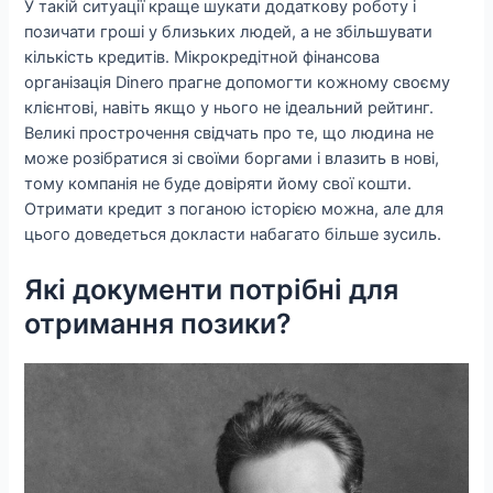
У такій ситуації краще шукати додаткову роботу і
позичати гроші у близьких людей, а не збільшувати
кількість кредитів. Мікрокредітной фінансова
організація Dinero прагне допомогти кожному своєму
клієнтові, навіть якщо у нього не ідеальний рейтинг.
Великі прострочення свідчать про те, що людина не
може розібратися зі своїми боргами і влазить в нові,
тому компанія не буде довіряти йому свої кошти.
Отримати кредит з поганою історією можна, але для
цього доведеться докласти набагато більше зусиль.
Які документи потрібні для
отримання позики?