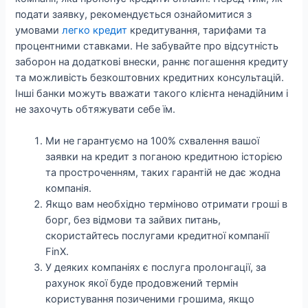
подати заявку, рекомендується ознайомитися з
умовами
легко кредит
кредитування, тарифами та
процентними ставками. Не забувайте про відсутність
заборон на додаткові внески, раннє погашення кредиту
та можливість безкоштовних кредитних консультацій.
Інші банки можуть вважати такого клієнта ненадійним і
не захочуть обтяжувати себе їм.
Ми не гарантуємо на 100% схвалення вашої
заявки на кредит з поганою кредитною історією
та простроченням, таких гарантій не дає жодна
компанія.
Якщо вам необхідно терміново отримати гроші в
борг, без відмови та зайвих питань,
скористайтесь послугами кредитної компанії
FinX.
У деяких компаніях є послуга пролонгації, за
рахунок якої буде продовжений термін
користування позиченими грошима, якщо