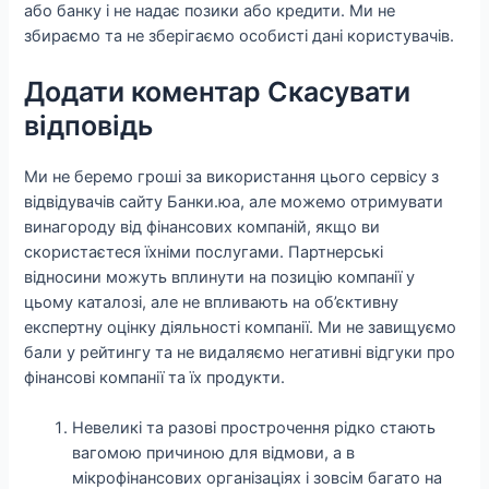
або банку і не надає позики або кредити. Ми не
збираємо та не зберігаємо особисті дані користувачів.
Додати коментар Скасувати
відповідь
Ми не беремо гроші за використання цього сервісу з
відвідувачів сайту Банки.юа, але можемо отримувати
винагороду від фінансових компаній, якщо ви
скористаєтеся їхніми послугами. Партнерські
відносини можуть вплинути на позицію компанії у
цьому каталозі, але не впливають на об’єктивну
експертну оцінку діяльності компанії. Ми не завищуємо
бали у рейтингу та не видаляємо негативні відгуки про
фінансові компанії та їх продукти.
Невеликі та разові прострочення рідко стають
вагомою причиною для відмови, а в
мікрофінансових організаціях і зовсім багато на