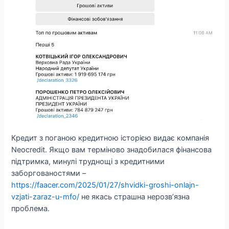
Кредит з поганою кредитною історією видає компанія
Neocredit. Якщо вам терміново знадобилася фінансова
підтримка, минулі труднощі з кредитними
заборгованостями –
https://faacer.com/2025/01/27/shvidki-groshi-onlajn-
vzjati-zaraz-u-mfo/
не якась страшна нерозв’язна
проблема.