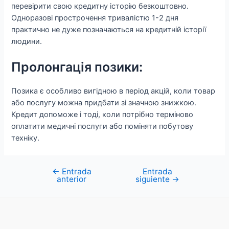
перевірити свою кредитну історію безкоштовно.
Одноразові прострочення тривалістю 1-2 дня
практично не дуже позначаються на кредитній історії
людини.
Пролонгація позики:
Позика є особливо вигідною в період акцій, коли товар
або послугу можна придбати зі значною знижкою.
Кредит допоможе і тоді, коли потрібно терміново
оплатити медичні послуги або поміняти побутову
техніку.
←
Entrada
Entrada
Navegación
anterior
siguiente
→
de
entradas