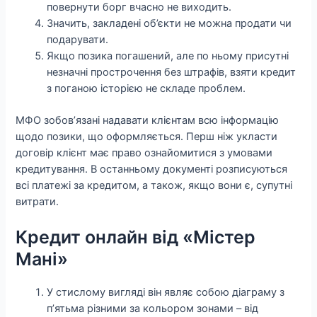
повернути борг вчасно не виходить.
Значить, закладені об’єкти не можна продати чи
подарувати.
Якщо позика погашений, але по ньому присутні
незначні прострочення без штрафів, взяти кредит
з поганою історією не складе проблем.
МФО зобов’язані надавати клієнтам всю інформацію
щодо позики, що оформляється. Перш ніж укласти
договір клієнт має право ознайомитися з умовами
кредитування. В останньому документі розписуються
всі платежі за кредитом, а також, якщо вони є, супутні
витрати.
Кредит онлайн від «Містер
Мані»
У стислому вигляді він являє собою діаграму з
п’ятьма різними за кольором зонами – від