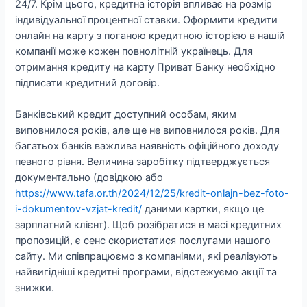
24/7. Крім цього, кредитна історія впливає на розмір
індивідуальної процентної ставки. Оформити кредити
онлайн на карту з поганою кредитною історією в нашій
компанії може кожен повнолітній українець. Для
отримання кредиту на карту Приват Банку необхідно
підписати кредитний договір.
Банківський кредит доступний особам, яким
виповнилося років, але ще не виповнилося років. Для
багатьох банків важлива наявність офіційного доходу
певного рівня. Величина заробітку підтверджується
документально (довідкою або
https://www.tafa.or.th/2024/12/25/kredit-onlajn-bez-foto-
i-dokumentov-vzjat-kredit/
даними картки, якщо це
зарплатний клієнт). Щоб розібратися в масі кредитних
пропозицій, є сенс скористатися послугами нашого
сайту. Ми співпрацюємо з компаніями, які реалізують
найвигідніші кредитні програми, відстежуємо акції та
знижки.