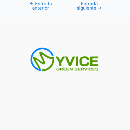
←
Entrada
Entrada
Navegación
anterior
siguiente
→
de
entradas