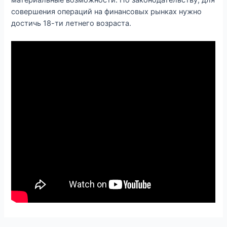
совершения операций на финансовых рынках нужно
достичь 18-ти летнего возраста.