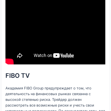
FIBO TV
Академия FIBO Group предупреждает о том, что
деятельность на финансовых рынках связанна с
высокой степенью риска. Трейдер должен
рассмотреть все возможные риски и учесть свои
материальные возможности. По законодательству, для